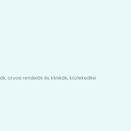
 orvosi rendelők és klinikák, közlekedési