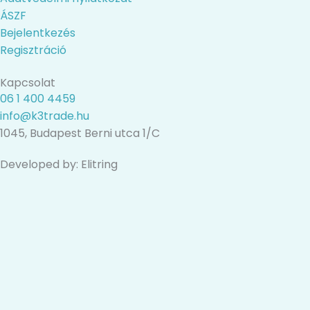
ÁSZF
Bejelentkezés
Regisztráció
Kapcsolat
06 1 400 4459
info@k3trade.hu
1045, Budapest Berni utca 1/C
Developed by: Elitring
Translate »