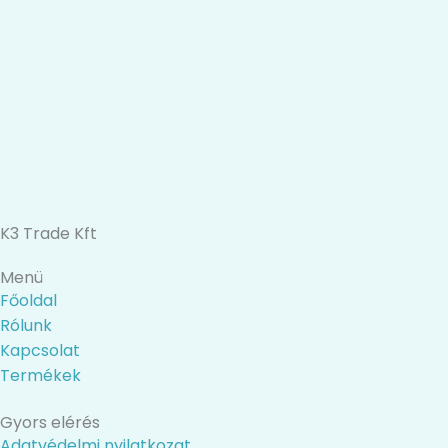
K3 Trade Kft
Menü
Főoldal
Rólunk
Kapcsolat
Termékek
Gyors elérés
Adatvédelmi nyilatkozat