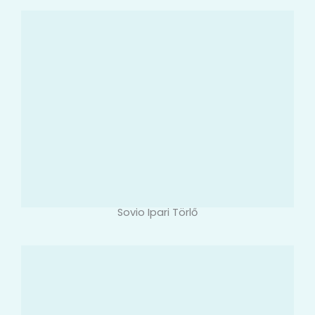
Sovio Ipari Törlő