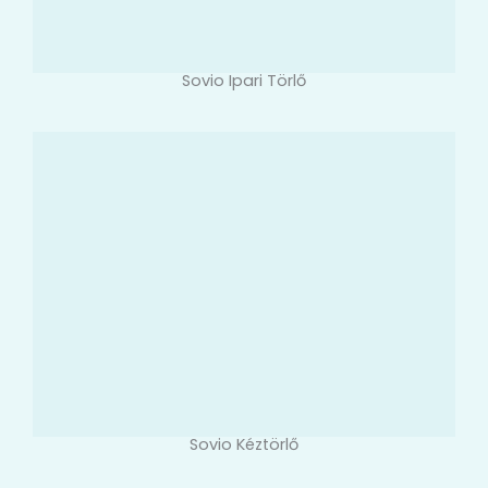
Sovio Ipari Törlő
Sovio Kéztörlő