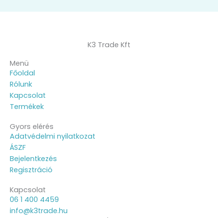
K3 Trade Kft
Menü
Főoldal
Rólunk
Kapcsolat
Termékek
Gyors elérés
Adatvédelmi nyilatkozat
ÁSZF
Bejelentkezés
Regisztráció
Kapcsolat
06 1 400 4459
info@k3trade.hu