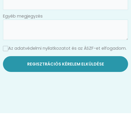
Egyéb megjegyzés
Az adatvédelmi nyilatkozatot és az ÁSZF-et elfogadom.
REGISZTRÁCIÓS KÉRELEM ELKÜLDÉSE