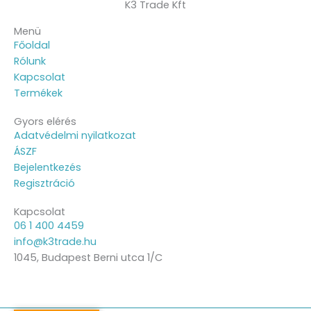
K3 Trade Kft
Menü
Főoldal
Rólunk
Kapcsolat
Termékek
Gyors elérés
Adatvédelmi nyilatkozat
ÁSZF
Bejelentkezés
Regisztráció
Kapcsolat
06 1 400 4459
info@k3trade.hu
1045, Budapest Berni utca 1/C