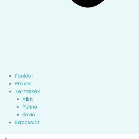
Főoldal
Rólunk
Termékek
Alint
Pufina
Sovio
Kapcsolat
Search