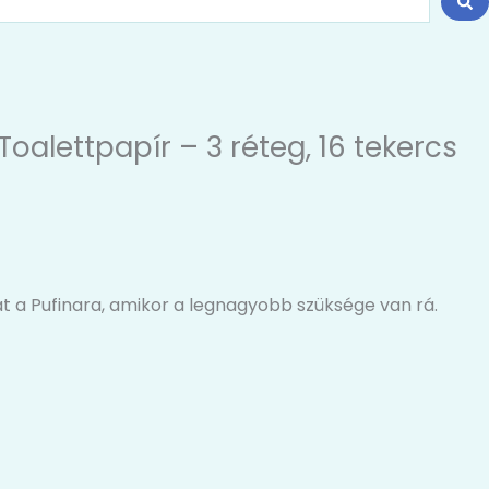
alettpapír – 3 réteg, 16 tekercs
hat a Pufinara, amikor a legnagyobb szüksége van rá.