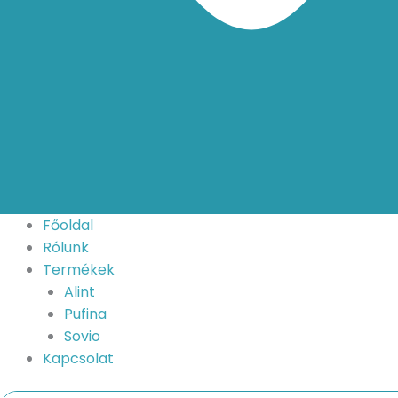
Főoldal
Rólunk
Termékek
Alint
Pufina
Sovio
Kapcsolat