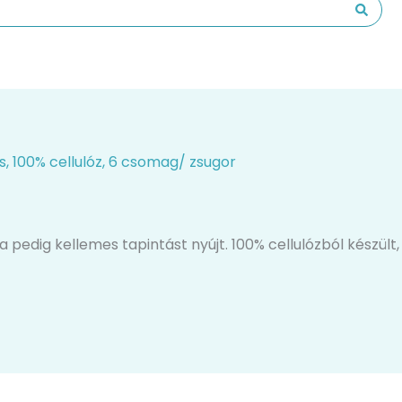
s, 100% cellulóz, 6 csomag/ zsugor
pedig kellemes tapintást nyújt. 100% cellulózból készült,