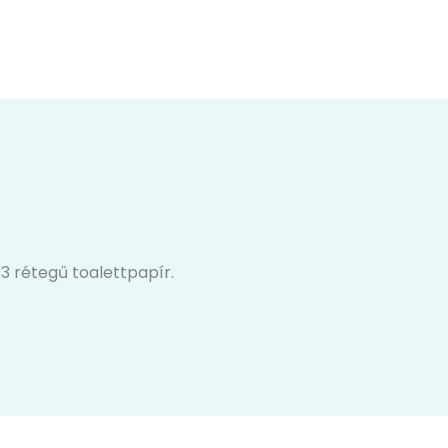
 3 rétegű toalettpapír.