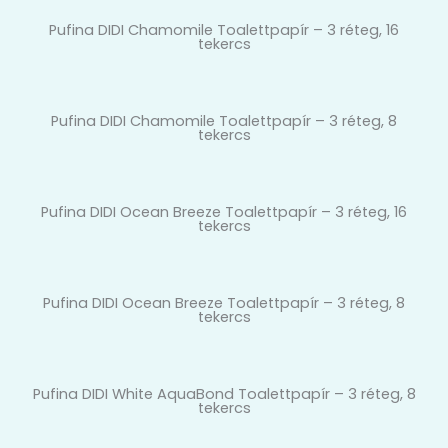
Pufina DIDI Chamomile Toalettpapír – 3 réteg, 16
tekercs
Pufina DIDI Chamomile Toalettpapír – 3 réteg, 8
tekercs
Pufina DIDI Ocean Breeze Toalettpapír – 3 réteg, 16
tekercs
Pufina DIDI Ocean Breeze Toalettpapír – 3 réteg, 8
tekercs
Pufina DIDI White AquaBond Toalettpapír – 3 réteg, 8
tekercs