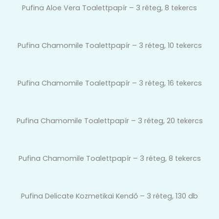
Pufina Aloe Vera Toalettpapír – 3 réteg, 8 tekercs
Pufina Chamomile Toalettpapír – 3 réteg, 10 tekercs
Pufina Chamomile Toalettpapír – 3 réteg, 16 tekercs
Pufina Chamomile Toalettpapír – 3 réteg, 20 tekercs
Pufina Chamomile Toalettpapír – 3 réteg, 8 tekercs
Pufina Delicate Kozmetikai Kendő – 3 réteg, 130 db